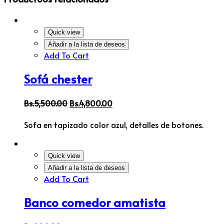
Quick view
Añadir a la lista de deseos
Add To Cart
Sofá chester
Bs.
5,500.00
Bs.
4,800.00
Sofa en tapizado color azul, detalles de botones.
Quick view
Añadir a la lista de deseos
Add To Cart
Banco comedor amatista