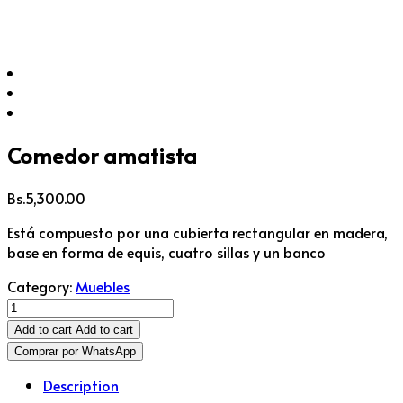
Comedor amatista
Bs.
5,300.00
Está compuesto por una cubierta rectangular en madera,
base en forma de equis, cuatro sillas y un banco
Category:
Muebles
Comedor
amatista
Add to cart
Add to cart
Cantidad
Comprar por WhatsApp
Description