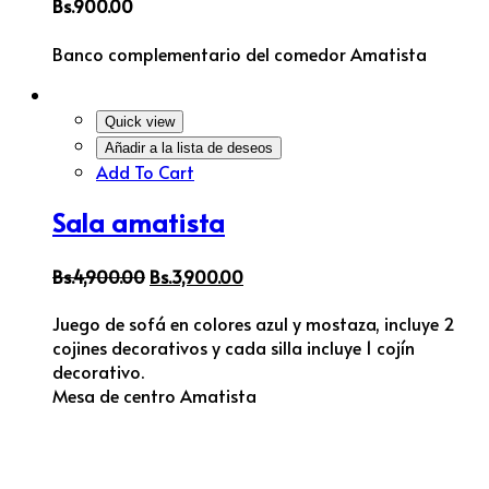
Bs.
900.00
Banco complementario del comedor Amatista
Quick view
Añadir a la lista de deseos
Add To Cart
Sala amatista
Bs.
4,900.00
Bs.
3,900.00
Juego de sofá en colores azul y mostaza, incluye 2
cojines decorativos y cada silla incluye 1 cojín
decorativo.
Mesa de centro Amatista