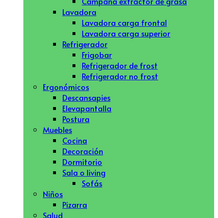
Campana extractor de grasa
Lavadora
Lavadora carga frontal
Lavadora carga superior
Refrigerador
Frigobar
Refrigerador de frost
Refrigerador no frost
Ergonómicos
Descansapies
Elevapantalla
Postura
Muebles
Cocina
Decoración
Dormitorio
Sala o living
Sofás
Niños
Pizarra
Salud