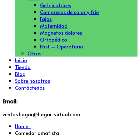
Gel cicatrices
Compresas de calor y frio
Fajas
Maternidad
Magnetos dolores
Ortopédico
Post – Operatorio
Otros
Inicio
Tienda
Blog
Sobre nosotros
Contáctenos
Email:
ventas.hogar@hogar-virtual.com
Home
Comedor amatista