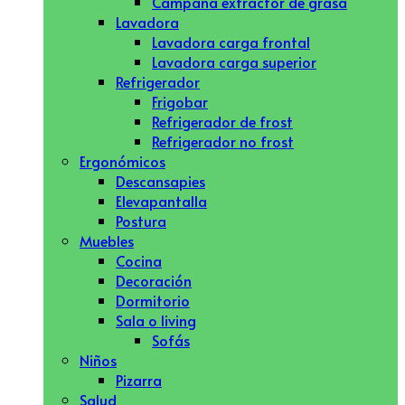
Campana extractor de grasa
Lavadora
Lavadora carga frontal
Lavadora carga superior
Refrigerador
Frigobar
Refrigerador de frost
Refrigerador no frost
Ergonómicos
Descansapies
Elevapantalla
Postura
Muebles
Cocina
Decoración
Dormitorio
Sala o living
Sofás
Niños
Pizarra
Salud