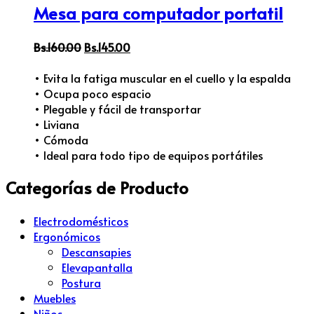
Mesa para computador portatil
Bs.
160.00
Bs.
145.00
• Evita la fatiga muscular en el cuello y la espalda
• Ocupa poco espacio
• Plegable y fácil de transportar
• Liviana
• Cómoda
• Ideal para todo tipo de equipos portátiles
Categorías de Producto
Electrodomésticos
Ergonómicos
Descansapies
Elevapantalla
Postura
Muebles
Niños