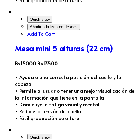
• Fácil graduación de alturas
Quick view
Añadir a la lista de deseos
Add To Cart
Mesa mini 5 alturas (22 cm)
Bs.
150.00
Bs.
135.00
• Ayuda a una correcta posición del cuello y la
cabeza
• Permite al usuario tener una mejor visualización de
la información que tiene en la pantalla
• Disminuye la fatiga visual y mental
• Reduce la tensión del cuello
• Fácil graduación de altura
Quick view