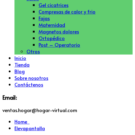
Gel cicatrices
Compresas de calor y frio
Fajas
Maternidad
Magnetos dolores
Ortopédico
Post – Operatorio
Otros
Inicio
Tienda
Blog
Sobre nosotros
Contáctenos
Email:
ventas.hogar@hogar-virtual.com
Home
Elevapantalla